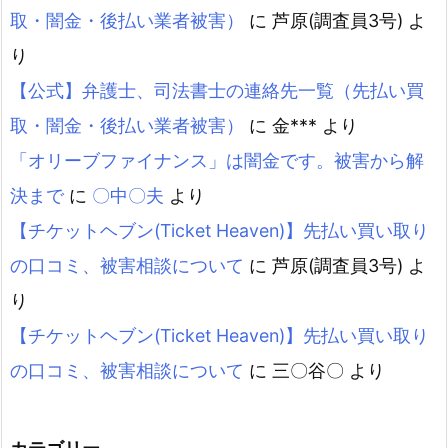
取・闇金・後払い業者被害）
に
芦原(調査員3号)
よ
り
【公式】弁護士、司法書士の連絡先一覧（先払い買
取・闇金・後払い業者被害）
に
金***
より
「オリーブファイナンス」は闇金です。被害から解
決まで
に
〇中〇夫
より
【チケットヘブン(Ticket Heaven)】先払い買い取り
の口コミ、被害相談について
に
芦原(調査員3号)
よ
り
【チケットヘブン(Ticket Heaven)】先払い買い取り
の口コミ、被害相談について
に
三〇谷〇
より