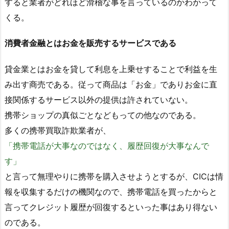
すると業者がどれほど滑稽な事を言っているのかわかって
くる。
消費者金融とはお金を販売するサービスである
貸金業とはお金を貸して利息を上乗せすることで利益を生
み出す商売である。従って商品は「お金」でありお金に直
接関係するサービス以外の提供は許されていない。
携帯ショップの真似ごとなどもっての他なのである。
多くの携帯買取詐欺業者が、
「携帯電話が大事なのではなく、履歴回復が大事なんで
す」
と言って無理やりに携帯を購入させようとするが、CICは情
報を収集するだけの機関なので、携帯電話を買ったからと
言ってクレジット履歴が回復するといった事はあり得ない
のである。