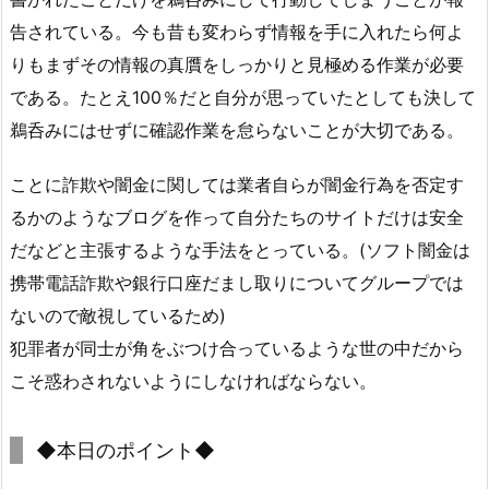
告されている。今も昔も変わらず情報を手に入れたら何よ
りもまずその情報の真贋をしっかりと見極める作業が必要
である。たとえ100％だと自分が思っていたとしても決して
鵜呑みにはせずに確認作業を怠らないことが大切である。
ことに詐欺や闇金に関しては業者自らが闇金行為を否定す
るかのようなブログを作って自分たちのサイトだけは安全
だなどと主張するような手法をとっている。(ソフト闇金は
携帯電話詐欺や銀行口座だまし取りについてグループでは
ないので敵視しているため)
犯罪者が同士が角をぶつけ合っているような世の中だから
こそ惑わされないようにしなければならない。
◆本日のポイント◆