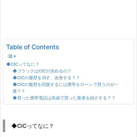
Table of Contents
◆CICってなに？
◆ブラックはCICが決めるの？
◆CICの履歴を消す、改善する？？
◆CICの履歴を回復するには携帯をローンで買うのが一
番？？
◆買った携帯電話は高値で買った業者を紹介する？？
◆CICってなに？