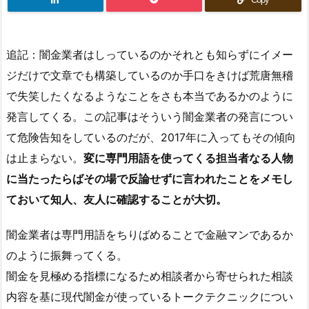
追記：闇金業者はしっているのかそれとも知らずにイメー
ジだけで文章でも構築しているのか手口をきけば荒唐無稽
で失笑したくなるようなことをさも本当であるかのように
発言してくる。この記事はそういう闇金業者の発言につい
て危険告知をしているのだが、2017年に入ってもその傾向
は止まらない。
変に専門用語を使ってくる担当者なる人物
に当たったらばその場で反論せずに言われたことをメモし
ておいて知人、友人に確認することが大切。
闇金業者は専門用語をちりばめることで金融マンであるか
のように振舞ってくる。
闇金を見極める指標になるため相談者から寄せられた相談
内容を基に現代闇金が使っているトークテクニックについ