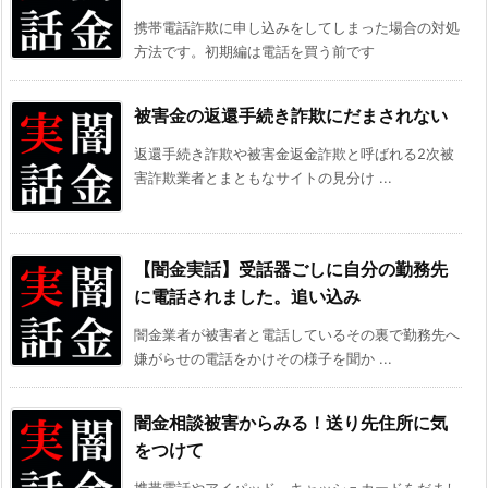
携帯電話詐欺に申し込みをしてしまった場合の対処
方法です。初期編は電話を買う前です
被害金の返還手続き詐欺にだまされない
返還手続き詐欺や被害金返金詐欺と呼ばれる2次被
害詐欺業者とまともなサイトの見分け ...
【闇金実話】受話器ごしに自分の勤務先
に電話されました。追い込み
闇金業者が被害者と電話しているその裏で勤務先へ
嫌がらせの電話をかけその様子を聞か ...
闇金相談被害からみる！送り先住所に気
をつけて