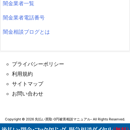
闇金業者一覧
闇金業者電話番号
闇金相談ブログとは
プライバシーポリシー
利用規約
サイトマップ
お問い合わせ
Copyright ©
2026
先払い買取-0円被害相談マニュアル-
All Rights Reserved.
WordPress Luxeritas Theme is provided by "
Thought is free
".