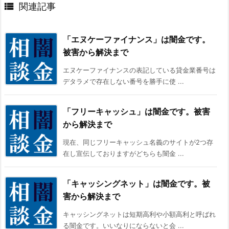

関連記事
「エヌケーファイナンス」は闇金です。
被害から解決まで
エヌケーファイナンスの表記している貸金業番号は
デタラメで存在しない番号を勝手に使 ...
「フリーキャッシュ」は闇金です。被害
から解決まで
現在、同じフリーキャッシュ名義のサイトが2つ存
在し宣伝しておりますがどちらも闇金 ...
「キャッシングネット」は闇金です。被
害から解決まで
キャッシングネットは短期高利や小額高利と呼ばれ
る闇金です。いいなりにならないと会 ...