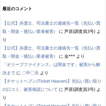
最近のコメント
【公式】弁護士、司法書士の連絡先一覧（先払い買
取・闇金・後払い業者被害）
に
芦原(調査員3号)
よ
り
【公式】弁護士、司法書士の連絡先一覧（先払い買
取・闇金・後払い業者被害）
に
金***
より
「オリーブファイナンス」は闇金です。被害から解
決まで
に
〇中〇夫
より
【チケットヘブン(Ticket Heaven)】先払い買い取り
の口コミ、被害相談について
に
芦原(調査員3号)
よ
り
【チケットヘブン(Ticket Heaven)】先払い買い取り