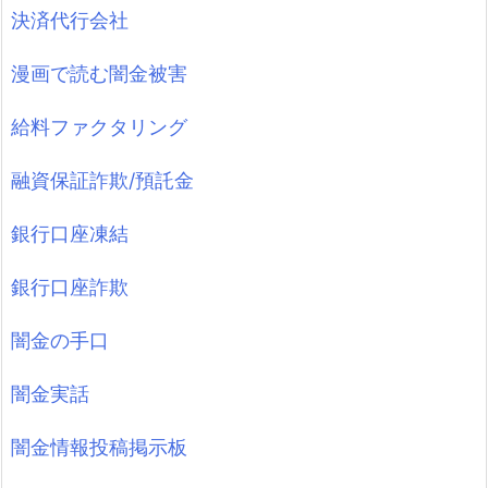
決済代行会社
漫画で読む闇金被害
給料ファクタリング
融資保証詐欺/預託金
銀行口座凍結
銀行口座詐欺
闇金の手口
闇金実話
闇金情報投稿掲示板