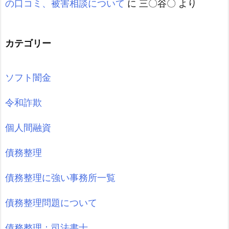
の口コミ、被害相談について
に
三〇谷〇
より
カテゴリー
ソフト闇金
令和詐欺
個人間融資
債務整理
債務整理に強い事務所一覧
債務整理問題について
債務整理：司法書士