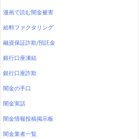
漫画で読む闇金被害
給料ファクタリング
融資保証詐欺/預託金
銀行口座凍結
銀行口座詐欺
闇金の手口
闇金実話
闇金情報投稿掲示板
闇金業者一覧