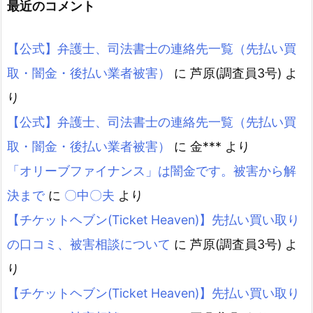
最近のコメント
【公式】弁護士、司法書士の連絡先一覧（先払い買
取・闇金・後払い業者被害）
に
芦原(調査員3号)
よ
り
【公式】弁護士、司法書士の連絡先一覧（先払い買
取・闇金・後払い業者被害）
に
金***
より
「オリーブファイナンス」は闇金です。被害から解
決まで
に
〇中〇夫
より
【チケットヘブン(Ticket Heaven)】先払い買い取り
の口コミ、被害相談について
に
芦原(調査員3号)
よ
り
【チケットヘブン(Ticket Heaven)】先払い買い取り