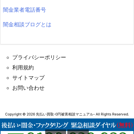
闇金業者電話番号
闇金相談ブログとは
プライバシーポリシー
利用規約
サイトマップ
お問い合わせ
Copyright ©
2026
先払い買取-0円被害相談マニュアル-
All Rights Reserved.
WordPress Luxeritas Theme is provided by "
Thought is free
".