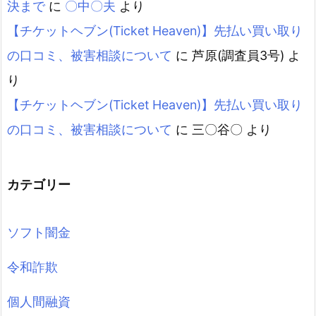
決まで
に
〇中〇夫
より
【チケットヘブン(Ticket Heaven)】先払い買い取り
の口コミ、被害相談について
に
芦原(調査員3号)
よ
り
【チケットヘブン(Ticket Heaven)】先払い買い取り
の口コミ、被害相談について
に
三〇谷〇
より
カテゴリー
ソフト闇金
令和詐欺
個人間融資