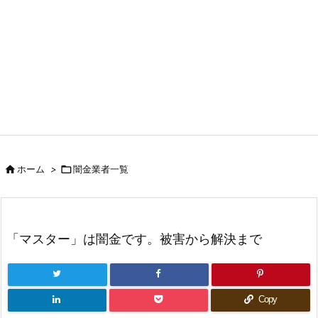


ホーム
>
闇金業者一覧
「マスター」は闇金です。被害から解決まで
Copy