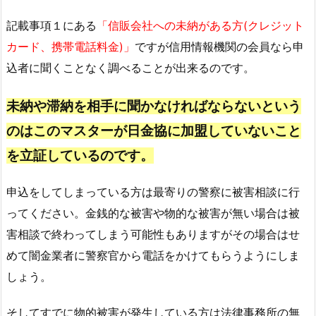
記載事項１にある
「信販会社への未納がある方(クレジット
カード、携帯電話料金)」
ですが信用情報機関の会員なら申
込者に聞くことなく調べることが出来るのです。
未納や滞納を相手に聞かなければならないという
のはこのマスターが日金協に加盟していないこと
を立証しているのです。
申込をしてしまっている方は最寄りの警察に被害相談に行
ってください。金銭的な被害や物的な被害が無い場合は被
害相談で終わってしまう可能性もありますがその場合はせ
めて闇金業者に警察官から電話をかけてもらうようにしま
しょう。
そしてすでに物的被害が発生している方は法律事務所の無