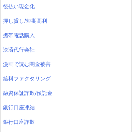
後払い現金化
押し貸し/短期高利
携帯電話購入
決済代行会社
漫画で読む闇金被害
給料ファクタリング
融資保証詐欺/預託金
銀行口座凍結
銀行口座詐欺