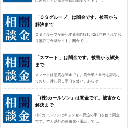
に運営している無登録の闇金サイトで ...
「ＯＳグループ」は闇金です。被害から
解決まで
ＯＳグループが表記する都(1)31542は詐称されてお
り無許可金融サイト、闇金で ...
「スマート 」は闇金です。被害から解決
まで
スマートは悪質な闇金です。貸金業の番号を詐称し
ており、押し貸し手口を使い、あらゆ ...
「(株)カールソン」は闇金です。被害から
解決まで
(株)カールソンはキャンセル脅迫の手口を使う闇金
です。本人以外の連絡先へ電話して ...