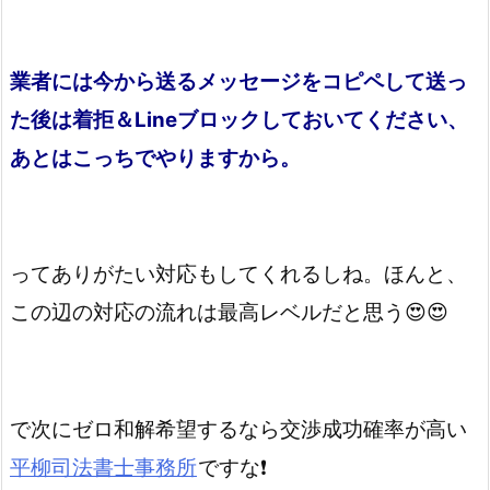
業者には今から送るメッセージをコピペして送っ
た後は着拒＆Lineブロックしておいてください、
あとはこっちでやりますから。
ってありがたい対応もしてくれるしね。ほんと、
この辺の対応の流れは最高レベルだと思う😍😍
で次にゼロ和解希望するなら交渉成功確率が高い
平柳司法書士事務所
ですな❗️