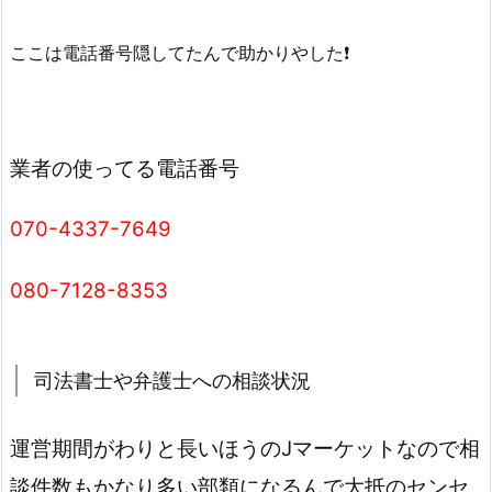
ここは電話番号隠してたんで助かりやした
❗️
業者の使ってる電話番号
070-4337-7649
080-7128-8353
司法書士や弁護士への相談状況
運営期間がわりと長いほうのJマーケットなので相
談件数もかなり多い部類になるんで大抵のセンセ