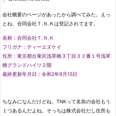
会社概要のページがあったから調べてみた。えっ
とね、
合同会社Ｔ.Ｎ.Ｋ
は登記されてます。
名称：
合同会社Ｔ.Ｎ.Ｋ
フリガナ：
ティーエヌケイ
住所：
東京都台東区浅草橋３丁目３２番１号浅草
橋グランドハイツ２階
最終更新年月日：令和2年9月15日
ちなみになんだけどね、TNKって名前の会社もう
１つあるんだよね。そっちは株式会社だし住所も