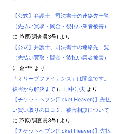
【公式】弁護士、司法書士の連絡先一覧
（先払い買取・闇金・後払い業者被害）
に
芦原(調査員3号)
より
【公式】弁護士、司法書士の連絡先一覧
（先払い買取・闇金・後払い業者被害）
に
金***
より
「オリーブファイナンス」は闇金です。
被害から解決まで
に
〇中〇夫
より
【チケットヘブン(Ticket Heaven)】先払
い買い取りの口コミ、被害相談について
に
芦原(調査員3号)
より
【チケットヘブン(Ticket Heaven)】先払