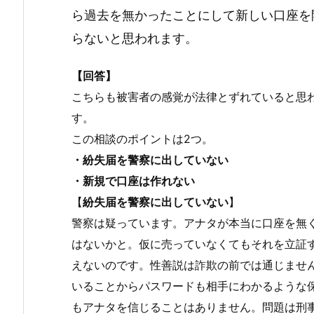
ら過去を無かったことにして新しい口座を
らないと思われます。
【回答】
こちらも被害者の感覚が法律とずれていると思
す。
この相談のポイントは2つ。
・紛失届を警察に出していない
・新規で口座は作れない
【
紛失届を警察に出していない
】
警察は疑っています。アナタが本当に口座を無
はないかと。仮に売っていなくてもそれを立証
えないのです。性善説は詐欺の前では通じませ
いることからパスワードも相手にわかるような
もアナタを信じることはありません。問題は刑