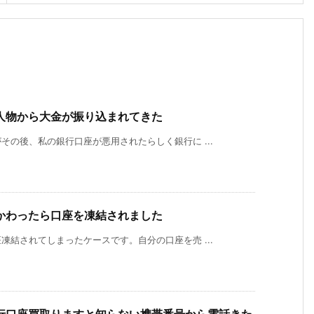
人物から大金が振り込まれてきた
の後、私の銀行口座が悪用されたらしく銀行に ...
かわったら口座を凍結されました
結されてしまったケースです。自分の口座を売 ...