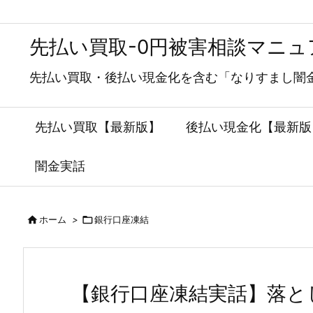
先払い買取-0円被害相談マニュ
先払い買取・後払い現金化を含む「なりすまし闇
先払い買取【最新版】
後払い現金化【最新版
闇金実話


ホーム
>
銀行口座凍結
【銀行口座凍結実話】落と