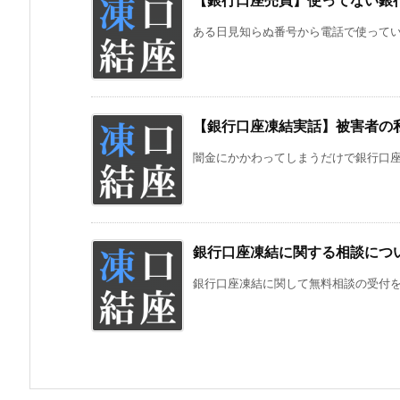
【銀行口座売買】使ってない銀
ある日見知らぬ番号から電話で使っていな
【銀行口座凍結実話】被害者の
闇金にかかわってしまうだけで銀行口座が
銀行口座凍結に関する相談につ
銀行口座凍結に関して無料相談の受付を開