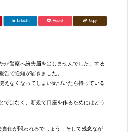
LinkedIn
Pocket
Copy
たが警察へ紛失届を出しませんでした、する
報告で通知が届きました。
使えなくなってしまい気づいたら持っている
とではなく、新規で口座を作るためにはどう
失責任が問われるでしょう。そして残念なが