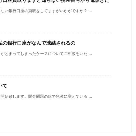
行口座買取りますと知らない携帯番号から電話きた
い銀行口座の買取をしてますがいかがですか？ ...
私の銀行口座がなんで凍結されるの
とまってしまったケースについてご相談をいた ...
いて
始致します。闇金問題の陰で急激に増えている ...