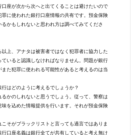
行口座が次から次へと出てくることは避けたいので
犯罪に使われた銀行口座情報の共有です。預金保険
いるかもしれないと思われ方は調べてみてくださ
る以上、アナタは被害者ではなく犯罪者に協力した
っていると認識しなければなりません。問題が銀行
がまた犯罪に使われる可能性があると考えるのは当
銀行はどのように考えるでしょうか？
れるかのしれないと思うでしょう。従って、警察は
意味を込めた情報提供を行います。それが預金保険
れこそがブラックリストと言っても過言ではありま
銀行口座名義は銀行全てが共有していると考え無け