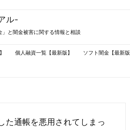
アル-
金」と闇金被害に関する情報と相談
】
個人融資一覧【最新版】
ソフト闇金【最新版
した通帳を悪用されてしまっ