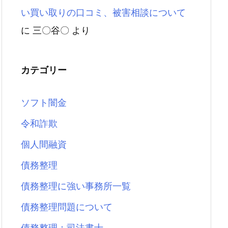
い買い取りの口コミ、被害相談について
に
三〇谷〇
より
カテゴリー
ソフト闇金
令和詐欺
個人間融資
債務整理
債務整理に強い事務所一覧
債務整理問題について
債務整理：司法書士