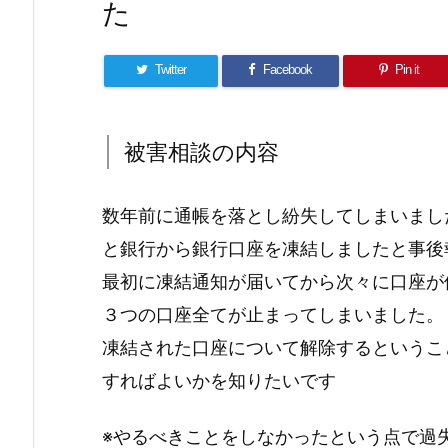
た
Twitter
Facebook
Pin it
被害相談の内容
数年前に通帳を落とし紛失してしまいまし
と銀行から銀行口座を凍結しましたと事後
最初に凍結通知が届いてから次々に口座が
３つの口座全てが止まってしまいました。
凍結された口座について解除するというこ
すればよいかを知りたいです
※やるべきことをしなかったという点で過