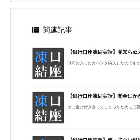

関連記事
【銀行口座凍結実話】見知らぬ
財布の入ったカバンを紛失したのですがそ
【銀行口座凍結実話】闇金にか
ヤミ金と付き合ってしまったために口座凍