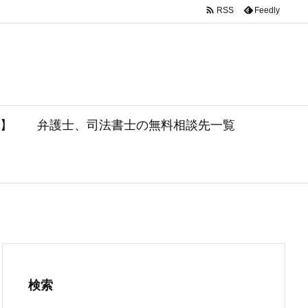

Feedly
RSS
】
弁護士、司法書士の無料相談先一覧
検索