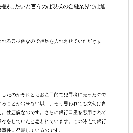
開設したいと言うのは現状の金融業界では通
われる典型例なので補足を入れさせていただきま
くしたのかそれともお金目的で犯罪者に売ったので
することが出来ない以上、そう思われても文句は言
ん。性悪説なのです。さらに銀行口座を悪用されて
保存をしていたと思われています。この時点で銀行
事事件に発展しているのです。