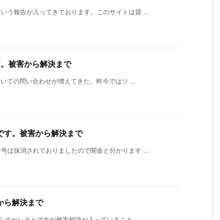
う報告が入ってきております。このサイトは貸 ...
す。被害から解決まで
いての問い合わせが増えてきた。昨今ではツ ...
です。被害から解決まで
は抹消されておりましたので闇金と分かります ...
から解決まで
らのセレクトですが被害相談が入っていること ...