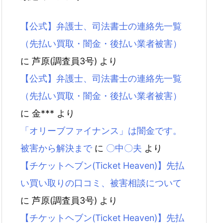
【公式】弁護士、司法書士の連絡先一覧
（先払い買取・闇金・後払い業者被害）
に
芦原(調査員3号)
より
【公式】弁護士、司法書士の連絡先一覧
（先払い買取・闇金・後払い業者被害）
に
金***
より
「オリーブファイナンス」は闇金です。
被害から解決まで
に
〇中〇夫
より
【チケットヘブン(Ticket Heaven)】先払
い買い取りの口コミ、被害相談について
に
芦原(調査員3号)
より
【チケットヘブン(Ticket Heaven)】先払