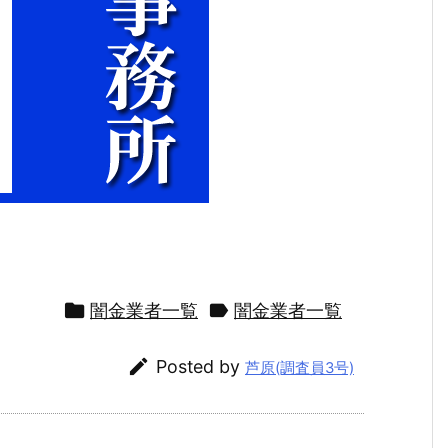


闇金業者一覧
闇金業者一覧

Posted by
芦原(調査員3号)