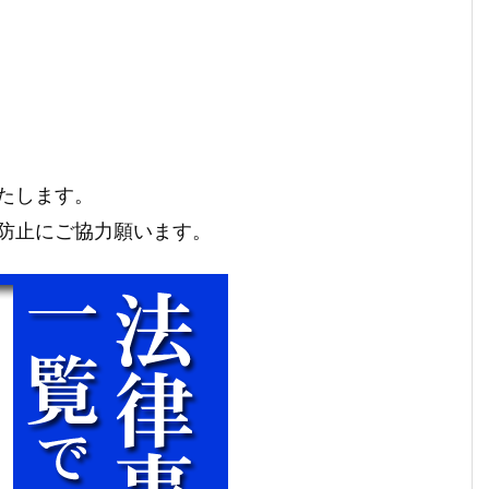
たします。
防止にご協力願います。