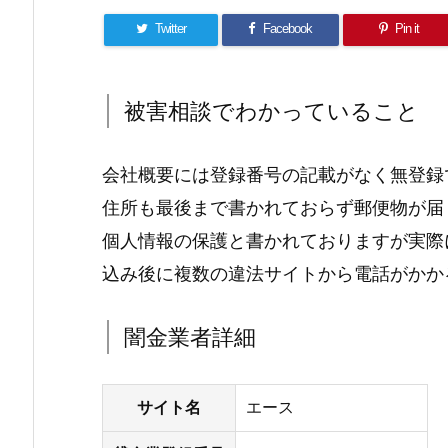
Twitter
Facebook
Pin it
被害相談でわかっていること
会社概要には登録番号の記載がなく無登録
住所も最後まで書かれておらず郵便物が届
個人情報の保護と書かれておりますが実際
込み後に複数の違法サイトから電話がかか
闇金業者詳細
サイト名
エース