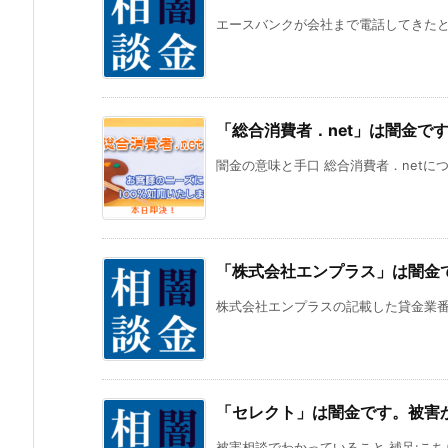
エースバンクが会社まで電話してきたとい
「総合消費者．net」は闇金で
闇金の意味と手口 総合消費者．netにつ
「株式会社エンプラス」は闇金
株式会社エンプラスの記載した貸金業番号
「セレクト」は闇金です。被害
被害相談でわかっていること 補足:こち