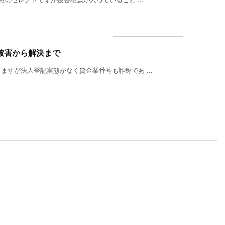
被害から解決まで
すが法人登記実態がなく貸金業番号も詐称であ ...