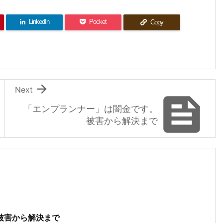
LinkedIn
Pocket
Copy

Next

「エンプランナー」は闇金です。
被害から解決まで
被害から解決まで