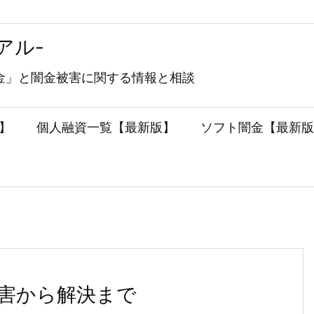
アル-
金」と闇金被害に関する情報と相談
】
個人融資一覧【最新版】
ソフト闇金【最新版
害から解決まで