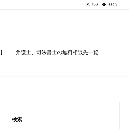

Feedly
RSS
】
弁護士、司法書士の無料相談先一覧
検索