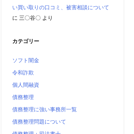
い買い取りの口コミ、被害相談について
に
三〇谷〇
より
カテゴリー
ソフト闇金
令和詐欺
個人間融資
債務整理
債務整理に強い事務所一覧
債務整理問題について
債務整理：司法書士