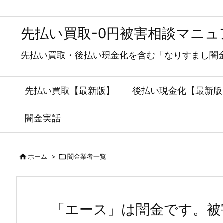
先払い買取-0円被害相談マニュ
先払い買取・後払い現金化を含む「なりすまし闇
先払い買取【最新版】
後払い現金化【最新版
闇金実話


ホーム
>
闇金業者一覧
「エース」は闇金です。被