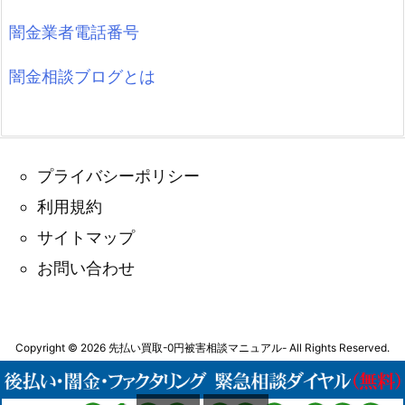
闇金業者電話番号
闇金相談ブログとは
プライバシーポリシー
利用規約
サイトマップ
お問い合わせ
Copyright ©
2026
先払い買取-0円被害相談マニュアル-
All Rights Reserved.
WordPress Luxeritas Theme is provided by "
Thought is free
".