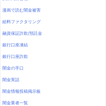
漫画で読む闇金被害
給料ファクタリング
融資保証詐欺/預託金
銀行口座凍結
銀行口座詐欺
闇金の手口
闇金実話
闇金情報投稿掲示板
闇金業者一覧