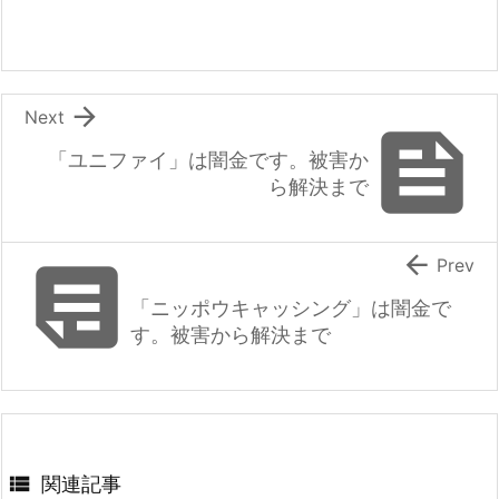

Next

「ユニファイ」は闇金です。被害か
ら解決まで


Prev
「ニッポウキャッシング」は闇金で
す。被害から解決まで

関連記事