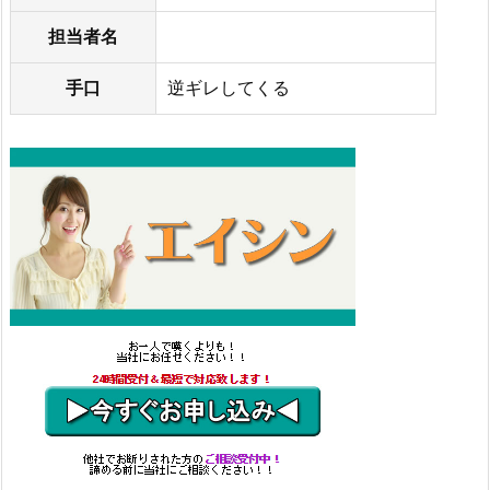
担当者名
手口
逆ギレしてくる