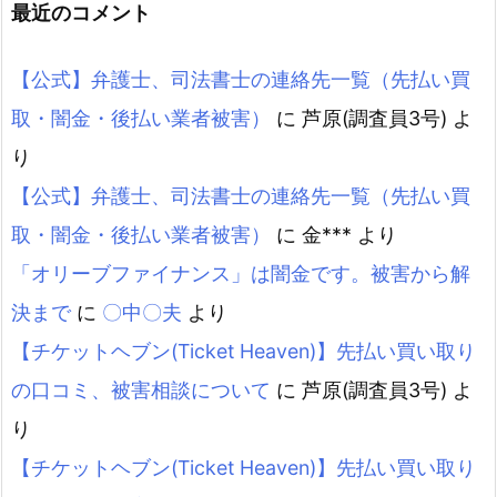
最近のコメント
【公式】弁護士、司法書士の連絡先一覧（先払い買
取・闇金・後払い業者被害）
に
芦原(調査員3号)
よ
り
【公式】弁護士、司法書士の連絡先一覧（先払い買
取・闇金・後払い業者被害）
に
金***
より
「オリーブファイナンス」は闇金です。被害から解
決まで
に
〇中〇夫
より
【チケットヘブン(Ticket Heaven)】先払い買い取り
の口コミ、被害相談について
に
芦原(調査員3号)
よ
り
【チケットヘブン(Ticket Heaven)】先払い買い取り