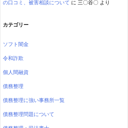
の口コミ、被害相談について
に
三〇谷〇
より
カテゴリー
ソフト闇金
令和詐欺
個人間融資
債務整理
債務整理に強い事務所一覧
債務整理問題について