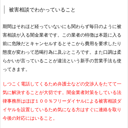
被害相談でわかっていること
期間はそれほど経っていないにも関わらず毎日のように被
害相談が入る闇金業者です。この業者の特徴は本題に入る
前に危険だとキャンセルするとそこから費用を要求したり
態度が変わって恐喝行為に及ぶところです。また口調は柔
らかいが言っていることが違法という新手の営業手法も使
ってきます。
しつこく電話してくるため弁護士などの交渉人をたてて一
気に解決することが大切です。闇金業者対策をしている法
律事務所はほぼ１００％フリーダイヤルによる被害相談ダ
イヤルを設置しているため気になる方はすぐに連絡を取り
今後の対応にはいること。