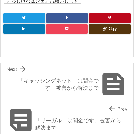
よろしければシェアお願いします
o
k
Copy

Next

「キャッシングネット」は闇金で
す。被害から解決まで


Prev
「リーガル」は闇金です。被害から
解決まで