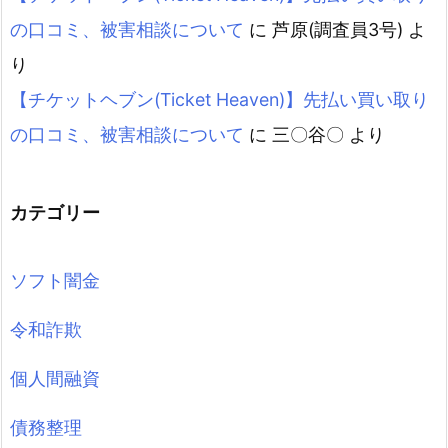
の口コミ、被害相談について
に
芦原(調査員3号)
よ
り
【チケットヘブン(Ticket Heaven)】先払い買い取り
の口コミ、被害相談について
に
三〇谷〇
より
カテゴリー
ソフト闇金
令和詐欺
個人間融資
債務整理