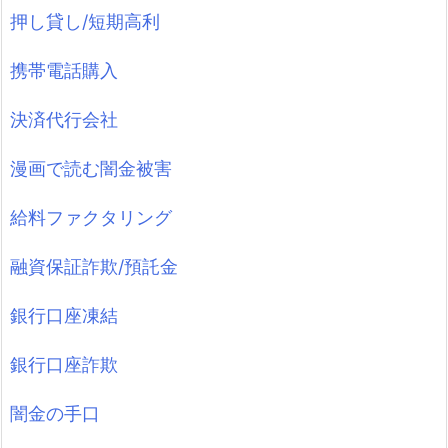
押し貸し/短期高利
携帯電話購入
決済代行会社
漫画で読む闇金被害
給料ファクタリング
融資保証詐欺/預託金
銀行口座凍結
銀行口座詐欺
闇金の手口