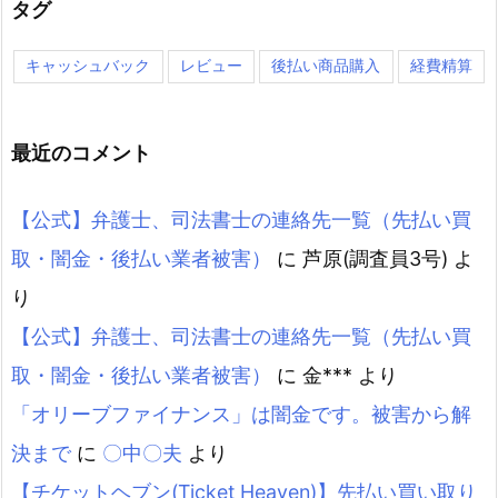
タグ
キャッシュバック
レビュー
後払い商品購入
経費精算
最近のコメント
【公式】弁護士、司法書士の連絡先一覧（先払い買
取・闇金・後払い業者被害）
に
芦原(調査員3号)
よ
り
【公式】弁護士、司法書士の連絡先一覧（先払い買
取・闇金・後払い業者被害）
に
金***
より
「オリーブファイナンス」は闇金です。被害から解
決まで
に
〇中〇夫
より
【チケットヘブン(Ticket Heaven)】先払い買い取り