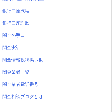
銀行口座凍結
銀行口座詐欺
闇金の手口
闇金実話
闇金情報投稿掲示板
闇金業者一覧
闇金業者電話番号
闇金相談ブログとは