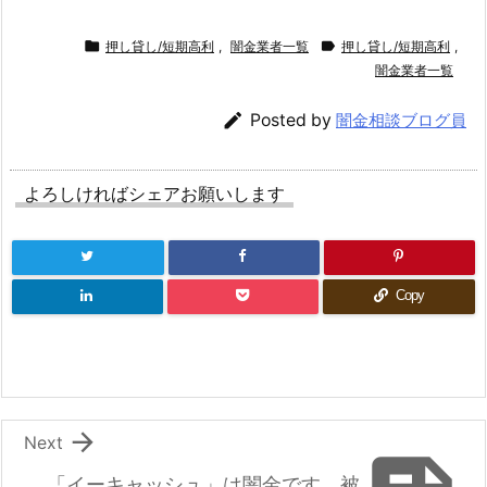
a
w
at
n
c
itt
e
e


押し貸し/短期高利
,
闇金業者一覧
押し貸し/短期高利
,
e
er
n
闇金業者一覧
b
a

Posted by
闇金相談ブログ員
o
o
よろしければシェアお願いします
k
Copy

Next
「イーキャッシュ」は闇金です。被