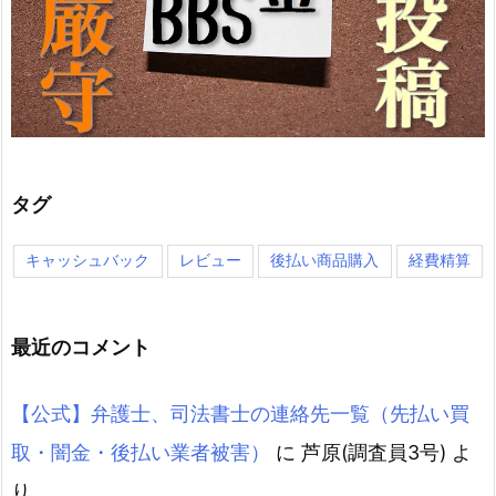
タグ
キャッシュバック
レビュー
後払い商品購入
経費精算
最近のコメント
【公式】弁護士、司法書士の連絡先一覧（先払い買
取・闇金・後払い業者被害）
に
芦原(調査員3号)
よ
り