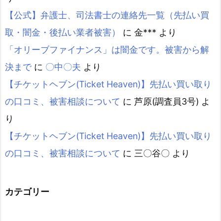
【公式】弁護士、司法書士の連絡先一覧（先払い買
取・闇金・後払い業者被害）
に
金***
より
「オリーブファイナンス」は闇金です。被害から解
決まで
に
〇中〇夫
より
【チケットヘブン(Ticket Heaven)】先払い買い取り
の口コミ、被害相談について
に
芦原(調査員3号)
よ
り
【チケットヘブン(Ticket Heaven)】先払い買い取り
の口コミ、被害相談について
に
三〇谷〇
より
カテゴリー