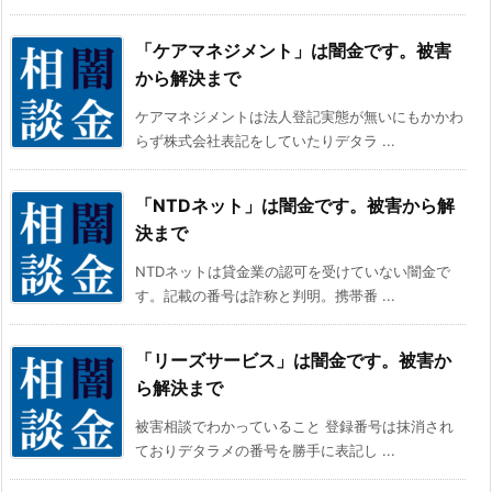
「ケアマネジメント」は闇金です。被害
から解決まで
ケアマネジメントは法人登記実態が無いにもかかわ
らず株式会社表記をしていたりデタラ ...
「NTDネット」は闇金です。被害から解
決まで
NTDネットは貸金業の認可を受けていない闇金で
す。記載の番号は詐称と判明。携帯番 ...
「リーズサービス」は闇金です。被害か
ら解決まで
被害相談でわかっていること 登録番号は抹消され
ておりデタラメの番号を勝手に表記し ...