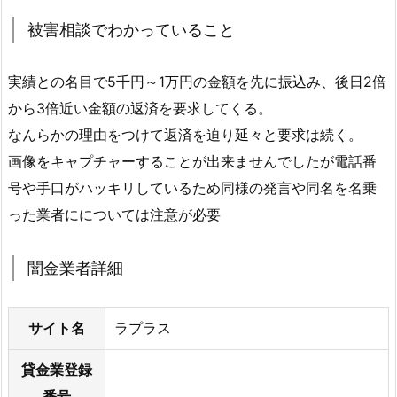
被害相談でわかっていること
実績との名目で5千円～1万円の金額を先に振込み、後日2倍
から3倍近い金額の返済を要求してくる。
なんらかの理由をつけて返済を迫り延々と要求は続く。
画像をキャプチャーすることが出来ませんでしたが電話番
号や手口がハッキリしているため同様の発言や同名を名乗
った業者にについては注意が必要
闇金業者詳細
サイト名
ラプラス
貸金業登録
番号