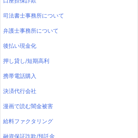
口座担保詐欺
司法書士事務所について
弁護士事務所について
後払い現金化
押し貸し/短期高利
携帯電話購入
決済代行会社
漫画で読む闇金被害
給料ファクタリング
融資保証詐欺/預託金