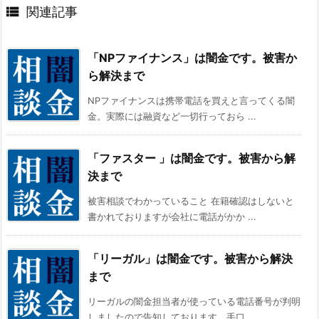

関連記事
「NPファイナンス」は闇金です。被害か
ら解決まで
NPファイナンスは携帯電話を買えと言ってくる闇
金。実際には融資など一切行っておら ...
「ファスター 」は闇金です。被害から解
決まで
被害相談でわかっていること 在籍確認はしないと
書かれておりますが会社に電話がかか ...
「リーガル」は闇金です。被害から解決
まで
リーガルの闇金担当者が使っている電話番号が判明
しましたので告知しております。手口 ...