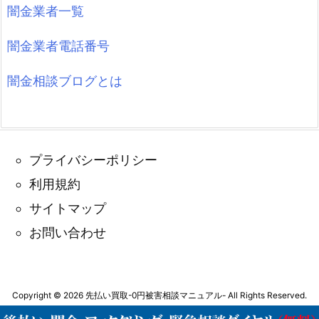
闇金業者一覧
闇金業者電話番号
闇金相談ブログとは
プライバシーポリシー
利用規約
サイトマップ
お問い合わせ
Copyright ©
2026
先払い買取-0円被害相談マニュアル-
All Rights Reserved.
WordPress Luxeritas Theme is provided by "
Thought is free
".