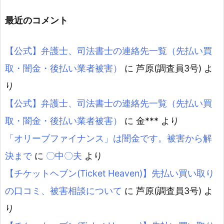
最近のコメント
【公式】弁護士、司法書士の連絡先一覧（先払い買
取・闇金・後払い業者被害）
に
芦原(調査員3号)
よ
り
【公式】弁護士、司法書士の連絡先一覧（先払い買
取・闇金・後払い業者被害）
に
金***
より
「オリーブファイナンス」は闇金です。被害から解
決まで
に
〇中〇夫
より
【チケットヘブン(Ticket Heaven)】先払い買い取り
の口コミ、被害相談について
に
芦原(調査員3号)
よ
り