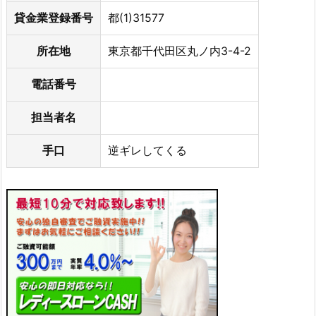
貸金業登録番号
都(1)31577
所在地
東京都千代田区丸ノ内3-4-2
電話番号
担当者名
手口
逆ギレしてくる