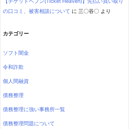
【チケットヘブン(Ticket Heaven)】先払い買い取り
の口コミ、被害相談について
に
三〇谷〇
より
カテゴリー
ソフト闇金
令和詐欺
個人間融資
債務整理
債務整理に強い事務所一覧
債務整理問題について