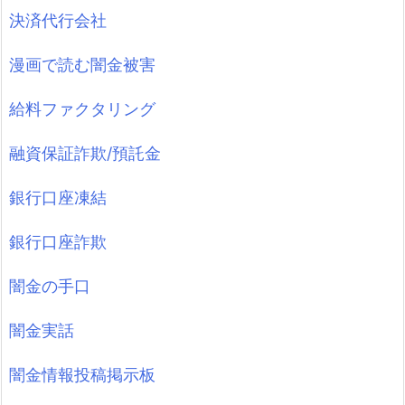
決済代行会社
漫画で読む闇金被害
給料ファクタリング
融資保証詐欺/預託金
銀行口座凍結
銀行口座詐欺
闇金の手口
闇金実話
闇金情報投稿掲示板